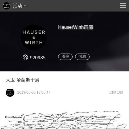
活动
HauserWirth画廊
关注
私信
920985
大卫·哈蒙斯个展
2019-05-05 18:05:47
浏览 188