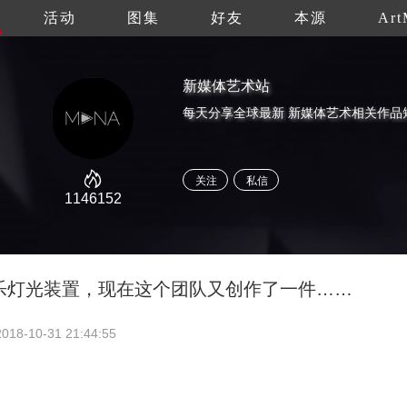
活动
图集
好友
本源
Art
新媒体艺术站
关注
私信
1146152
乐灯光装置，现在这个团队又创作了一件……
2018-10-31 21:44:55