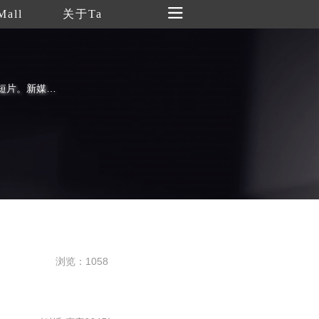
Mall
关于Ta
每天分享全球最新 新媒体艺术相关作品短片。新媒体艺术 | 具有“与时俱进”的特性，其利用影像、计算机科学、高科技材料、生物、化学、视觉、表演等最新科技成果进行创作，已深入到现代艺术的各个领域。
浏览：1058