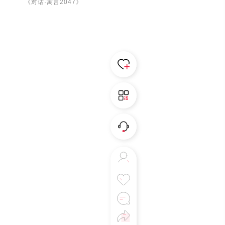
《对话·寓言2047》