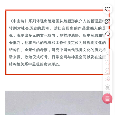
《中山装》系列体现出隋建国从雕塑形象介入的哲理思考
转到对社会历史的思考。以社会历史的作品震撼人的灵
魂，表现出多元的文化取向，即哲理感悟、历史沉思和社
会批判，他将自己的视野和工作性质定位为对视觉文化的
结构性、全景性的考察，研究中国当代视觉文化的历史神
话来源、政治仪式符号、日常空间与神圣空间以及在这些
结构性关系中显现的意识形态。