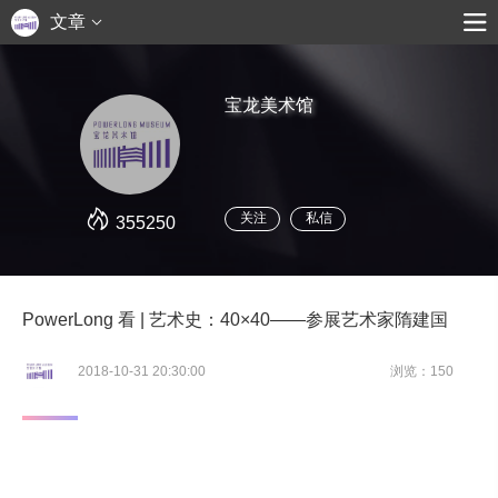
文章
宝龙美术馆
关注
私信
355250
PowerLong 看 | 艺术史：40×40——参展艺术家隋建国
2018-10-31 20:30:00
浏览：150