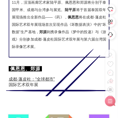
11月，没顶画廊艺术家陆平原、佩恩恩和郑源将分别于泰
国甲米、成都与台湾参与展览。
陆平原
将于首届泰国双年
展现场推出全新作品——《药》
，
佩恩恩
将在
成都·蓬皮杜
国际艺术双年展现场首次呈现
作品《坏数据表演》中的
“坏
数据”生产基地，
郑源
则携录像作品《梦中的投递》与《游
戏》分别参加
成都·蓬皮杜国际艺术双年展
与第六届台湾国
际录像艺术展。
佩恩恩、郑源
成都·蓬皮杜：“全球都市”
国际艺术双年展