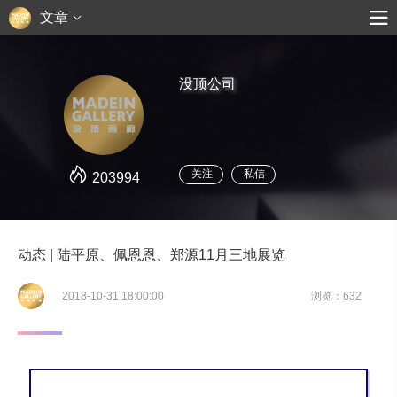
文章
没顶公司
关注
私信
203994
动态 | 陆平原、佩恩恩、郑源11月三地展览
2018-10-31 18:00:00
浏览：632