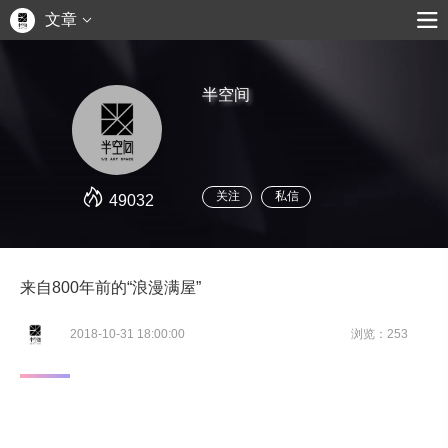
文章
半空间
关注
私信
49032
来自800年前的“浪漫满屋”
2018-10-31 18:00:00
浏览：253