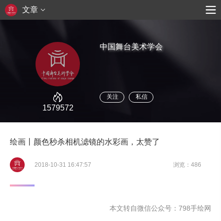
文章
中国舞台美术学会
关注
私信
1579572
绘画丨颜色秒杀相机滤镜的水彩画，太赞了
2018-10-31 16:47:57
浏览：486
本文转自微信公众号：798手绘网