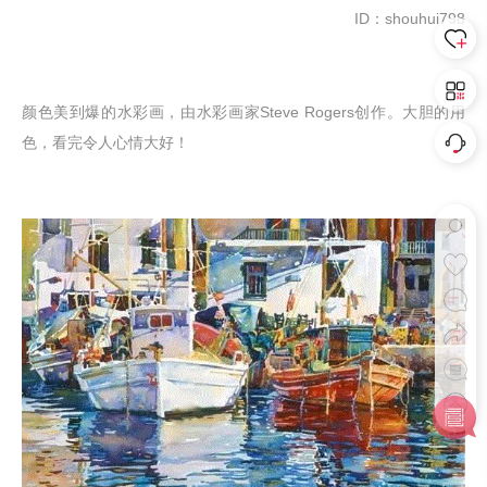
ID：shouhui798
颜色美到爆的水彩画，由水彩画家Steve Rogers创作。大胆的用
色，看完令人心情大好！