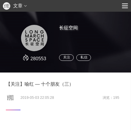
文章
长征空间
关注
私信
280553
【关注】喻红 — 十个朋友（三）
2019-05-03 22:05:28
浏览：195