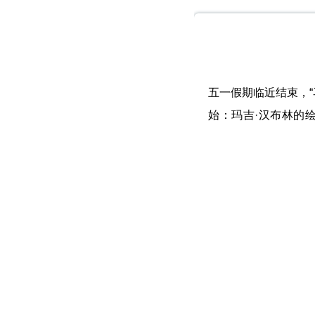
五一假期临近结束，“马
始：玛吉·汉布林的绘