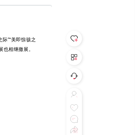
际”“美即惊骇之
规展也相继撤展。