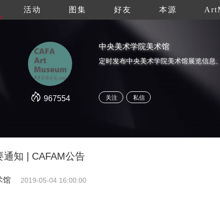
活动
图集
好友
本源
Art
中央美术学院美术馆
967554
关注
私信
知 | CAFAM公告
术馆
2019-05-04 16:00:00