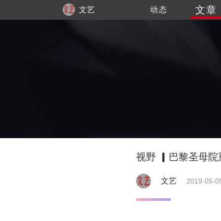
文章
文艺
动态
视野 ▎巴黎圣母
文艺
2019-05-0