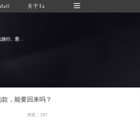
Mall
关于Ta
一本手机杂志，一部生活笔记，一段文化旅行。爱文艺，爱生活——《文艺》话题：文学、艺术、旅行、怀旧、摄影、书画、音乐、设计、美食、茶道、生活、收藏等。
的款，能要回来吗？
浏览：297