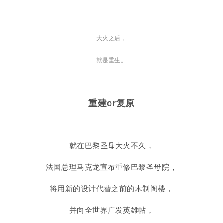
大火之后，
就是重生。
重建or复原
就在巴黎圣母大火不久，
法国总理马克龙宣布重修巴黎圣母院，
将用新的设计代替之前的木制阁楼，
并向全世界广发英雄帖，