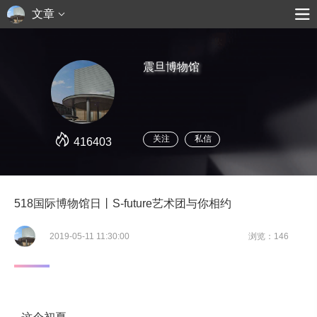
文章
震旦博物馆
关注
私信
416403
518国际博物馆日丨S-future艺术团与你相约
2019-05-11 11:30:00
浏览：146