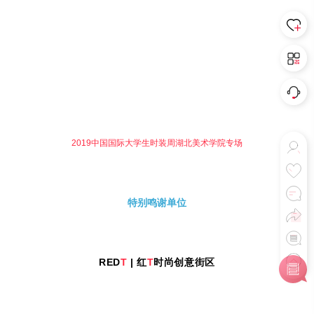
2019中国国际大学生时装周
湖北美术学院专场
特别鸣谢单位
RED
T
| 红
T
时尚创意街区