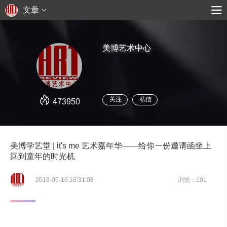
文章
美博艺术中心
关注
私信
473950
美博学艺堂 | it's me 艺术嘉年华——给你一份邀请函坐上
回到童年的时光机
2019-05-16 16:31:08
浏览：191