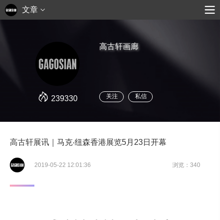
文章
高古轩画廊
关注
私信
239330
高古轩展讯｜马克‧纽森香港展览5月23日开幕
2019-05-22 12:01:36
浏览：340