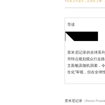
?
点击上方蓝字→点击右上角“...
导读
里米尼记录的全球系列
市特点规划观众行走路
文面貌及随机因素，令
生化”审视，但在全球
里米尼记录
（Rimini Proto