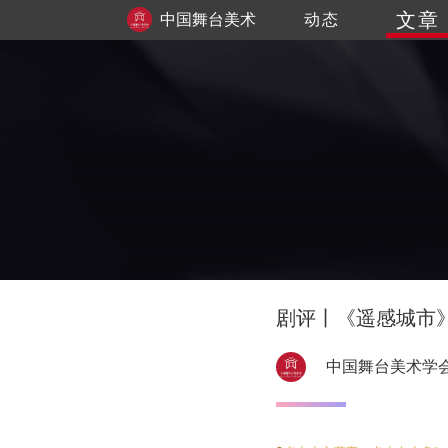
文章
中国舞台美术
动态
学会
剧评丨《遥感城市》
中国舞台美术学