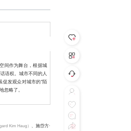
市空间作为舞台，根据城
久话语权。城市不同的人
虽促发观众对城市的“陌
意地忽略了。
、施岱方·
gard Kim Haug）