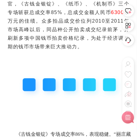
官，《古钱金银锭》、《纸币》、《机制币》三个
专场斩获总成交率85%，总成交金额人民币
6300
余
万元的佳绩。众多拍品成交价位列2010至2011年
市场高峰以后，同品种公开拍卖成交纪录前茅，并
刷新多项中国钱币拍卖价格纪录，为处于经济调整
期的钱币市场带来巨大推动力。
《古钱金银锭》专场成交率86%，表现稳健。“丽庄藏