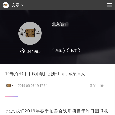
文章
北京诚轩
关注
私信
344985
19春拍·钱币丨钱币项目别开生面，成绩喜人
2019-06-07 19:17:34
浏览：164
北京诚轩2019年春季拍卖会钱币项目于昨日圆满收