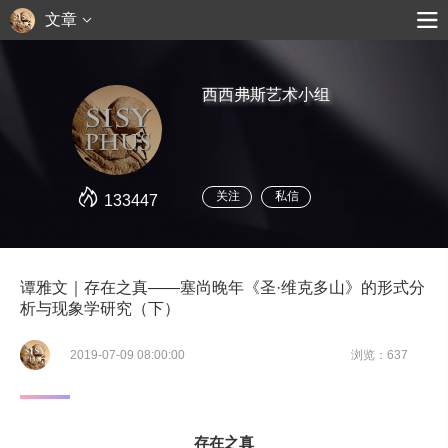
文章
西西弗斯艺术小组
关注
私信
133447
谭雅文｜存在之真——塞尚晚年《圣·维克多山》的形式分
析与现象学研究（下）
2019-07-09 08:00:00
浏览：637
存在之真