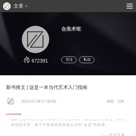
文章
合美术馆
关注
私信
672391
新书推文 | 这是一本当代艺术入门指南
2019-07-09 17:30:00
浏览：338
实际上根本没有艺术其物。只有艺术家，他们是男男女女，具有
绝佳的天资，善于平衡形状和色彩以达到“合适”的效果。
——贡布里希