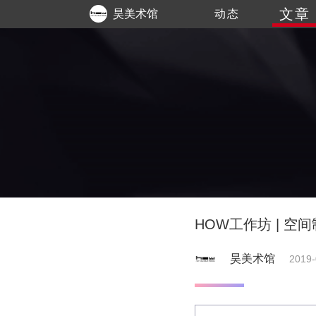
文章
昊美术馆
动态
HOW工作坊 | 空
昊美术馆
2019-