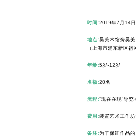
时间:
2019年7月14日 
地点:
昊美术馆旁昊美
（上海市浦东新区祖冲
年龄:
5岁-12岁
名额:
20名
流程:
“现在在现”导览
费用:
装置艺术工作坊
备注:
为了保证作品的