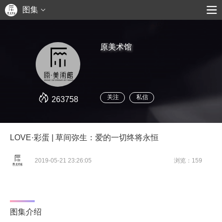
图集
原美术馆
关注
私信
263758
LOVE·彩蛋 | 草间弥生：爱的一切终将永恒
2019-05-21 23:26:05
浏览：159
图集介绍