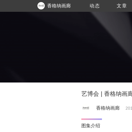
香格纳画廊
动态
文章
艺博会 | 香格纳画廊参
香格纳画廊
201
图集介绍