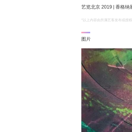
艺览北京 2019 | 香格纳
*以上内容由所属艺客发布或授
图片