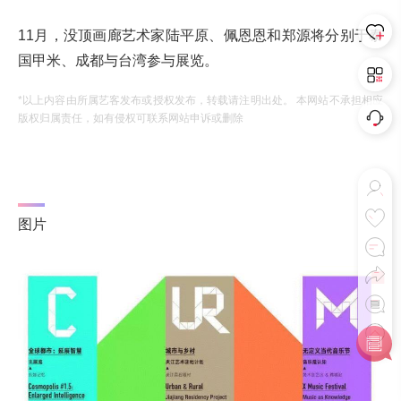
11月，没顶画廊艺术家陆平原、佩恩恩和郑源将分别于泰
国甲米、成都与台湾参与展览。
*以上内容由所属艺客发布或授权发布，转载请注明出处。 本网站不承担相应
版权归属责任，如有侵权可联系网站申诉或删除
图片