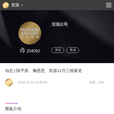
图集
没顶公司
关注
私信
204092
动态 | 陆平原、佩恩恩、郑源11月三地展览
2018-10-31 18:00:00
浏览：544
图集介绍