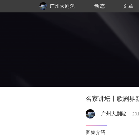
广州大剧院
动态
文章
名家讲坛丨歌剧界
广州大剧院
201
图集介绍