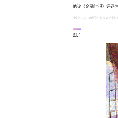
他被《金融时报》评选为
*以上内容由所属艺客发布或授
图片