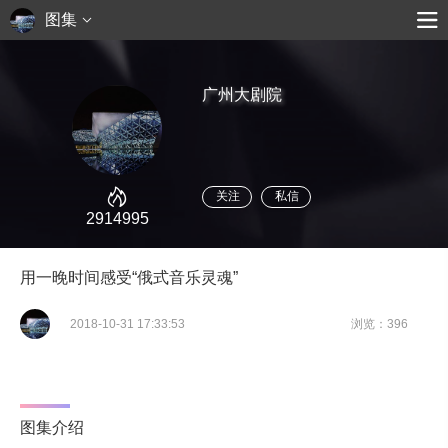
图集
广州大剧院
关注
私信
2914995
用一晚时间感受“俄式音乐灵魂”
2018-10-31 17:33:53
浏览：396
图集介绍