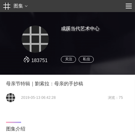
图集
成蹊当代艺术中心
关注
私信
183751
母亲节特辑｜劉索拉：母亲的手抄稿
2019-05-13 06:42:28
浏览：75
图集介绍