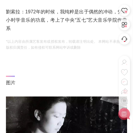
劉索拉：1972年的时候，我纯粹是出于偶然的冲动，凭着
小时学音乐的功底，考上了中央“五七”艺大音乐学院作曲
系
*以上内容由所属艺客发布或授权发布，转载请注明出处。 本网站不承担相应
版权归属责任，如有侵权可联系网站申诉或删除
图片