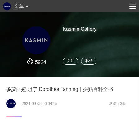
文章
Kasmin Gallery
关注
私信
5924
多萝西娅·坦宁 Dorothea Tanning｜拼贴百科全书
2024-09-05 00:04:15
浏览：395