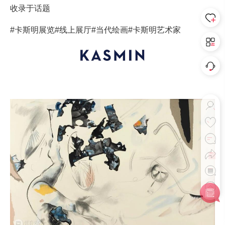
收录于话题
#卡斯明展览
#线上展厅
#当代绘画
#卡斯明艺术家