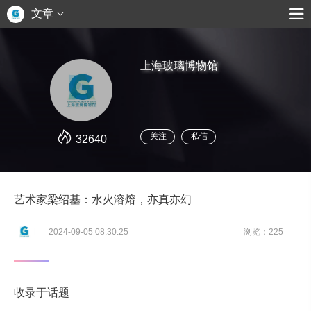
文章
上海玻璃博物馆
关注
私信
32640
艺术家梁绍基：水火溶熔，亦真亦幻
2024-09-05 08:30:25
浏览：225
收录于话题