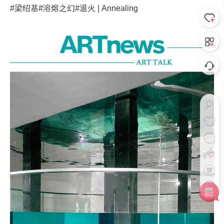
#梁绍基
#溶熔之幻
#退火 | Annealing