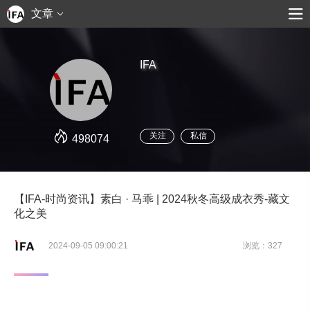
文章
IFA
关注
私信
498074
【IFA-时尚资讯】素白 · 马乖 | 2024秋冬高级成衣秀-藏文
化之美
2024-09-05 09:00:21
浏览：327