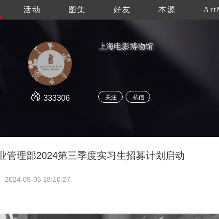
活动
图集
好友
本源
Art
上海电影博物馆
333306
关注
私信
博事业管理部2024第三季度实习生招募计划启动
2024-09-05 18:10:27