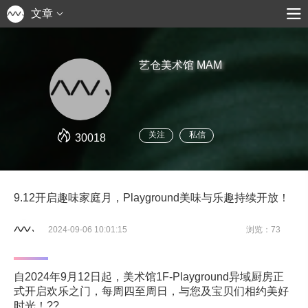
文章
艺仓美术馆 MAM
关注
私信
30018
9.12开启趣味家庭月，Playground美味与乐趣持续开放！
2024-09-06 10:01:15
浏览：73
自2024年9月12日起，美术馆1F-Playground异域厨房正
式开启欢乐之门，每周四至周日，与您及宝贝们相约美好
时光！??