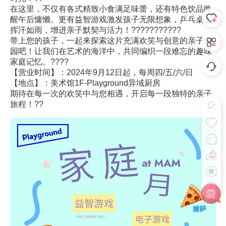
在这里，不仅有各式精致小食满足味蕾，还有特色饮品唤
醒午后慵懒。更有益智游戏激发孩子无限想象，乒乓桌上
挥汗如雨，增进亲子默契与活力！???????????
带上您的孩子，一起来探索这片充满欢笑与创意的亲子乐
园吧！让我们在艺术的海洋中，共同编织一段难忘的趣味
家庭记忆。????
【营业时间】：2024年9月12日起，每周四/五/六/日
【地点】：美术馆1F-Playground异域厨房
期待在每一次的欢笑中与您相遇，开启每一段独特的亲子
旅程！??