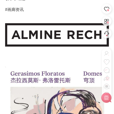
#画廊资讯