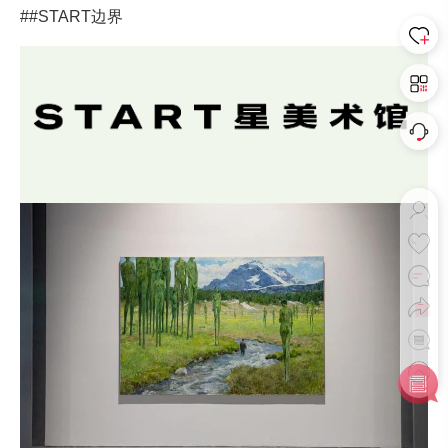
##START边界