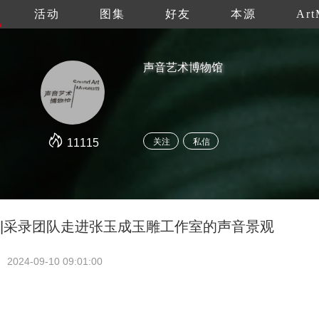
活动
图集
好友
本源
Art
声音艺术博物馆
11115
关注
私信
 |采录团队走进张玉成玉雕工作室的声音景观
2024-09-10 09:01:00