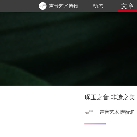
文章
声音艺术博物
动态
馆
琢玉之音 非遗之美
声音艺术博物馆