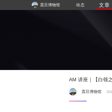
文章
震旦博物馆
动态
AM 讲座｜【白领
震旦博物馆
202