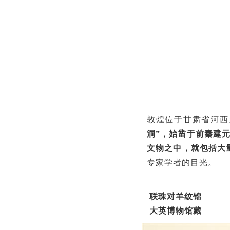
敦煌位于甘肃省河西
洞”
，始凿于前秦建元
文物之中，就包括大
专家学者的目光。
联珠对羊纹锦
大英博物馆藏