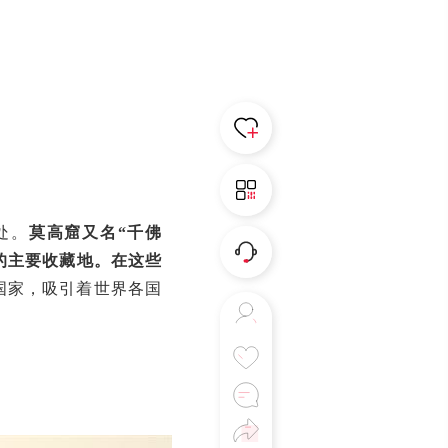
处。
莫高窟又名“千佛
的主要收藏地
。在这些
国家，吸引着世界各国