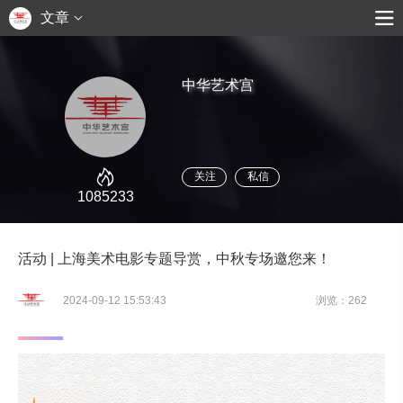
文章
中华艺术宫
关注
私信
1085233
活动 | 上海美术电影专题导赏，中秋专场邀您来！
2024-09-12 15:53:43
浏览：262