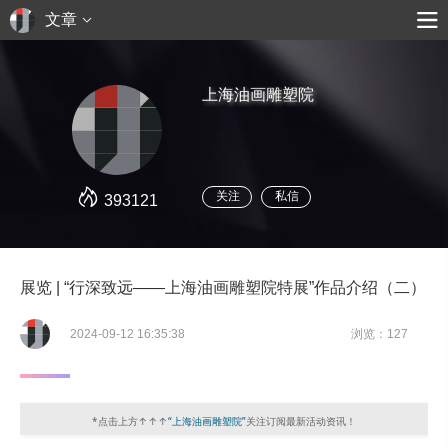
文章
上海油画雕塑院
关注
私信
393121
展览 | “行深致远——上海油画雕塑院特展”作品介绍（二）
2024-09-12 16:35:38
浏览：127
*点击上方↑↑↑
“上海油画雕塑院”
关注订阅最新活动资讯！