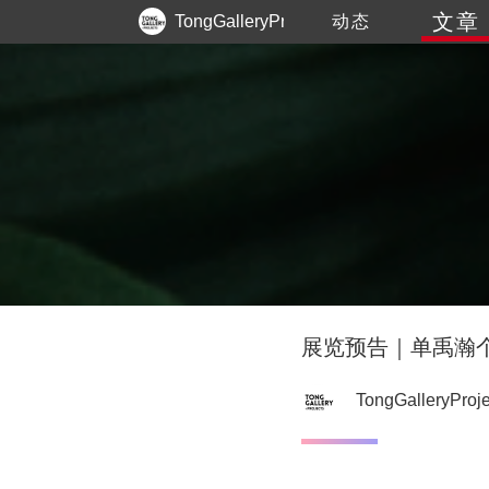
文章
TongGalleryProjects
动态
展览预告｜单禹瀚个
TongGalleryProje