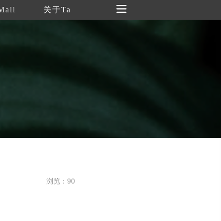
Mall
关于Ta
浏览：90