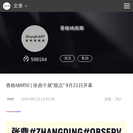
文章
香格纳画廊
关注
私信
598184
香格纳M50 | 张鼎个展“观点” 9月21日开幕
2024-09-13 13:01:04
浏览：262