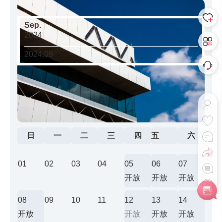
Sep.
2024
2024.09
日
一
二
三
四
五
六
01
02
03
04
05
06
07
开放
开放
开放
08
09
10
11
12
13
14
开放
开放
开放
开放