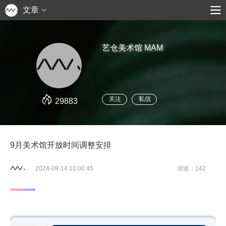
文章
_
_
_
艺仓美术馆 MAM
关注
私信
29883
9月美术馆开放时间调整安排
2024-09-14 10:00:45
浏览：142