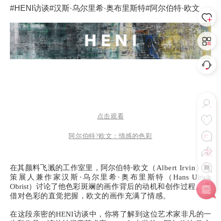
#HENI访谈
#汉斯·乌尔里希·奥布里斯特
#阿尔伯特·欧文
点击观看
阿尔伯特?欧文：情感的色彩
在其颜料飞溅的工作室里，阿尔伯特·欧文
（Albert Irvin）与
策展人兼作家汉斯·乌尔里希·奥布里斯特
（Hans Ulrich
Obrist）讨论了他色
彩斑斓的画作背后的动机和创作过程。凭
借对色彩的直觉把握，欧文的画作充满了情感。
在这段亲密的HENI访谈中，你将了解到这位艺术家非凡的一