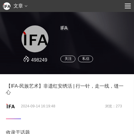
文章
IFA
关注
私信
498249
【IFA-民族艺术】非遗红安绣活 | 行一针，走一线，缝一
心
2024-09-14 16:19:48
浏览：273
收录于话题