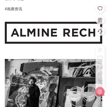
#画廊资讯