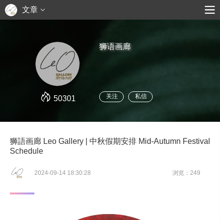
文章
狮语画廊
关注
私信
50301
狮語画廊 Leo Gallery | 中秋假期安排 Mid-Autumn Festival
Schedule
2024-09-14 18:30:28
浏览：249