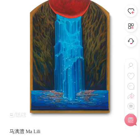
马漓澧 Ma Lili