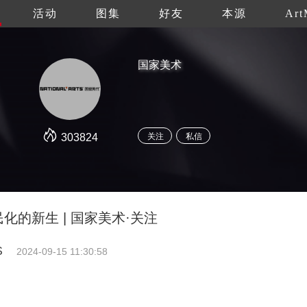
活动
图集
好友
本源
Art
国家美术
303824
关注
私信
化的新生 | 国家美术·关注
S
2024-09-15 11:30:58