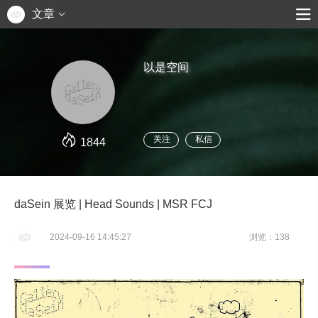
文章
以是空间
关注
私信
1844
daSein 展览 | Head Sounds | MSR FCJ
2024-09-16 14:45:27
浏览：138