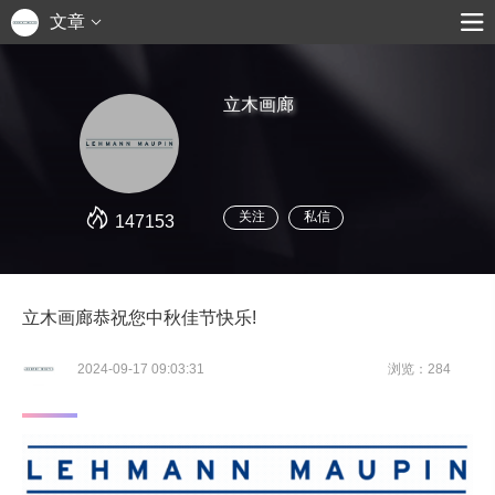
文章
立木画廊
关注
私信
147153
立木画廊恭祝您中秋佳节快乐!
2024-09-17 09:03:31
浏览：284