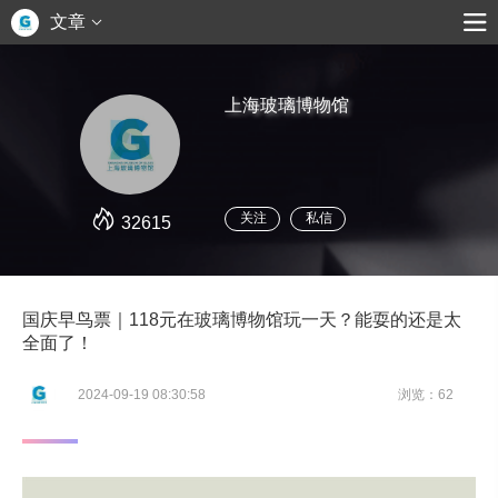
文章
上海玻璃博物馆
关注
私信
32615
国庆早鸟票｜118元在玻璃博物馆玩一天？能耍的还是太
全面了！
2024-09-19 08:30:58
浏览：62