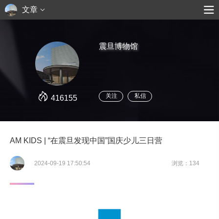
文章
震旦博物馆
关注
私信
416155
AM KIDS | “在震旦发现中国”国庆少儿三日营
2024-09-19 17:50:54
浏览：134