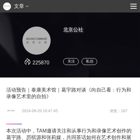
文章
北京公社
关注
私信
225870
活动预告｜泰康美术馆｜葛宇路对谈《向自己看：行为和
录像艺术里的自拍》
2024-09-20 16:47:45
浏览：167
本次活动中，TAM邀请关注和从事行为和录像艺术创作的
葛宇路、厉槟源和张莉媒，共同茶话如何在艺术创作和展