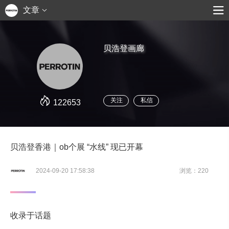
文章
贝浩登画廊
关注
私信
122653
贝浩登香港｜ob个展 “水线” 现已开幕
2024-09-20 17:58:38
浏览：220
收录于话题