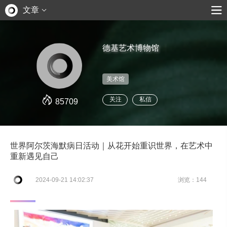
文章
德基艺术博物馆
美术馆
关注
私信
85709
世界阿尔茨海默病日活动｜从花开始重识世界，在艺术中
重新遇见自己
2024-09-21 14:02:37
浏览：144